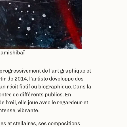
 kamishibaï
 progressivement de l’art graphique et
tir de 2014, l’artiste développe des
n récit fictif ou biographique. Dans la
ntre de différents publics. En
 l’œil, elle joue avec le regardeur et
ntense, vibrante.
es et stellaires, ses compositions