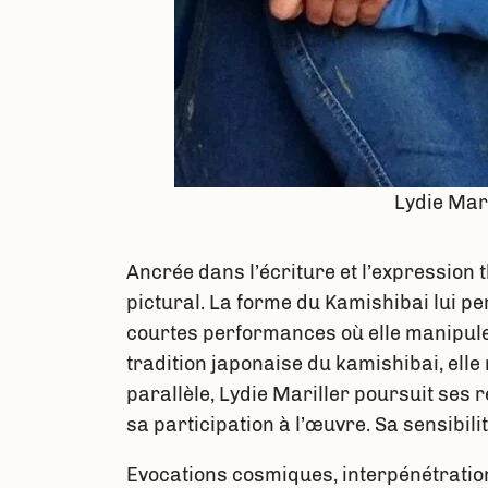
Lydie Mari
Ancrée dans l’écriture et l’expression 
pictural. La forme du Kamishibai lui per
courtes performances où elle manipule d
tradition japonaise du kamishibai, elle
parallèle, Lydie Mariller poursuit ses r
sa participation à l’œuvre. Sa sensibili
Evocations cosmiques, interpénétration 