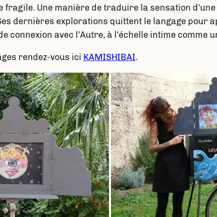
e fragile. Une manière de traduire la sensation d’u
es dernières explorations quittent le langage pour ap
e connexion avec l’Autre, à l’échelle intime comme un
mages rendez-vous ici
KAMISHIBAI
.