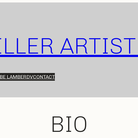
ILLER ARTIS
BE LAMBE
RDV
CONTACT
BIO