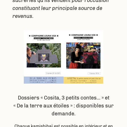
sucreries qu’ils vendent pour l’occasion
constituant leur principale source de
revenus.
Dossiers « Cosita, 3 petits contes… » et
« De la terre aux étoiles » : disponibles sur
demande.
Chaque kamishibaï est possible en intérieur et en