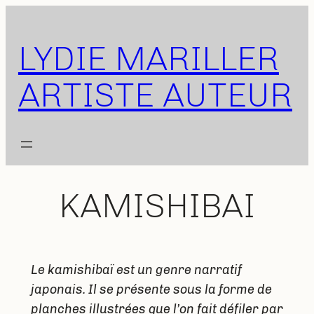
Aller
au
LYDIE MARILLER
contenu
ARTISTE AUTEUR
KAMISHIBAI
Le kamishibaï est un genre narratif
japonais. Il se présente sous la forme de
planches illustrées que l’on fait défiler par